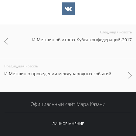
Следующая новость
И.Метшин об итогах Кубка конфедераций-2017
Предыдущая новость
И.Метшин о проведении международных событий
Официальный сайт Мэра Казани
ЛИЧНОЕ МНЕНИЕ