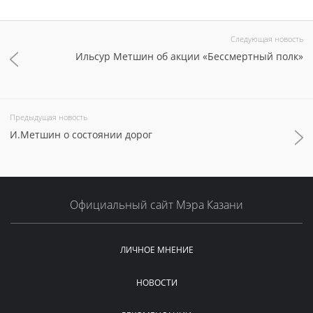
Следующая новость
Ильсур Метшин об акции «Бессмертный полк»
Предыдущая новость
И.Метшин о состоянии дорог
Официальный сайт Мэра Казани
ЛИЧНОЕ МНЕНИЕ
НОВОСТИ