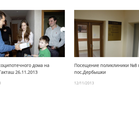
соципотечного дома на
Посещение поликлиники №8 
Такташ 26.11.2013
пос.Дербышки
3
12/11/2013