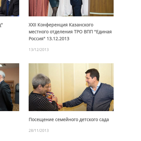
д"
XXII Конференция Казанского
местного отделения ТРО ВПП "Единая
Россия" 13.12.2013
13/12/2013
Посещение семейного детского сада
28/11/2013