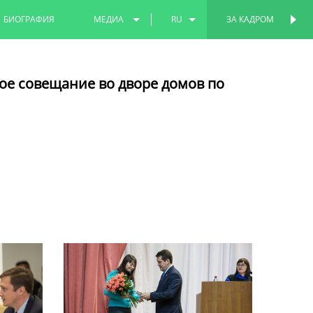
БИОГРАФИЯ
МЕДИА
RU
ЗА КАДРОМ
ПЕРСОНАЛЬНАЯ
СТРАНИЦА
ФОТО
EN
ое совещание во дворе домов по
ВИДЕО
TT