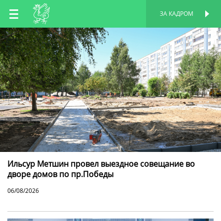
RU
ЗА КАДРОМ
ПЕРСОНАЛЬНАЯ
СТРАНИЦА
EN
TT
Ильсур Метшин провел выездное совещание во
дворе домов по пр.Победы
06/08/2026