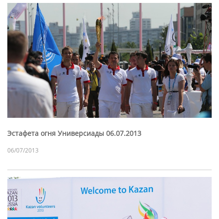
Эстафета огня Универсиады 06.07.2013
06/07/2013