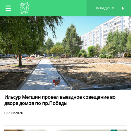
RU
ЗА КАДРОМ
ПЕРСОНАЛЬНАЯ
СТРАНИЦА
EN
TT
Ильсур Метшин провел выездное совещание во
дворе домов по пр.Победы
06/08/2026