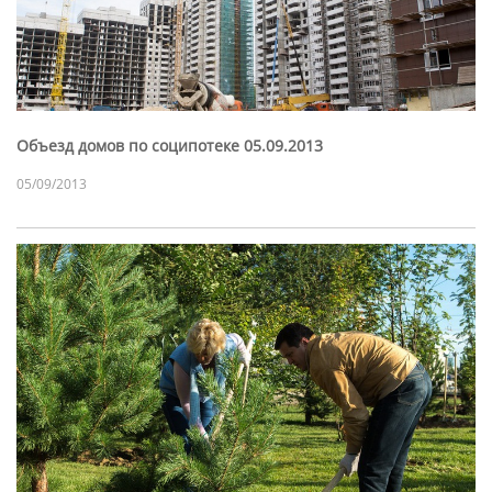
Объезд домов по соципотеке 05.09.2013
05/09/2013