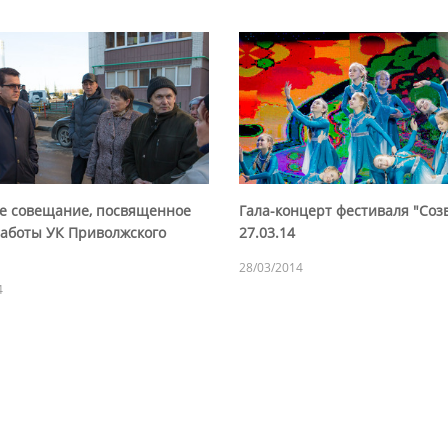
е совещание, посвященное
Гала-концерт фестиваля "Соз
работы УК Приволжского
27.03.14
28/03/2014
4