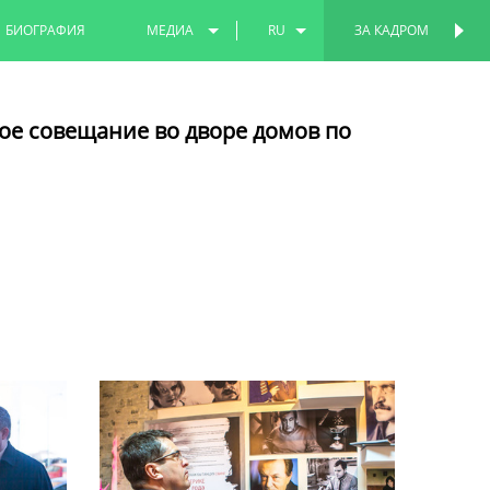
БИОГРАФИЯ
МЕДИА
RU
ЗА КАДРОМ
ПЕРСОНАЛЬНАЯ
СТРАНИЦА
ФОТО
EN
ое совещание во дворе домов по
ВИДЕО
TT