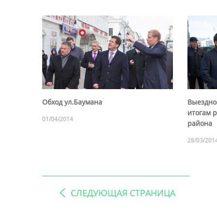
Обход ул.Баумана
Выездно
итогам 
01/04/2014
района
28/03/201
СЛЕДУЮЩАЯ СТРАНИЦА