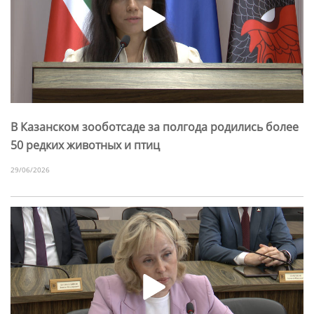
В Казанском зооботсаде за полгода родились более
50 редких животных и птиц
29/06/2026