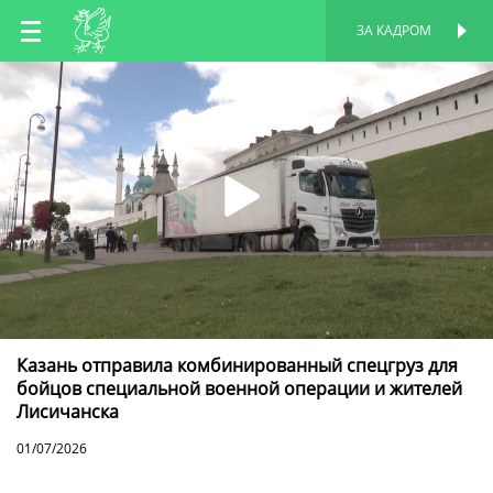
RU
ЗА КАДРОМ
ПЕРСОНАЛЬНАЯ
СТРАНИЦА
EN
TT
Казань отправила комбинированный спецгруз для
бойцов специальной военной операции и жителей
Лисичанска
01/07/2026