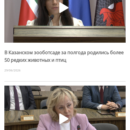
В Казанском зооботсаде за полгода родились более
50 редких животных и птиц
29/06/2026