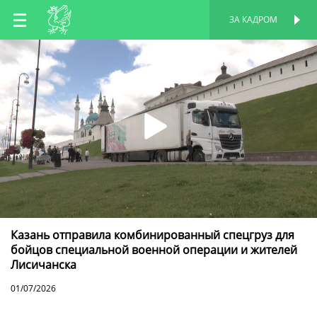
RU
ЗА КАДРОМ
ПЕРСОНАЛЬНАЯ
СТРАНИЦА
EN
TT
Казань отправила комбинированный спецгруз для
бойцов специальной военной операции и жителей
Лисичанска
01/07/2026