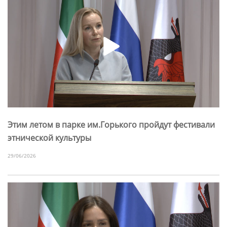
Этим летом в парке им.Горького пройдут фестивали
этнической культуры
29/06/2026