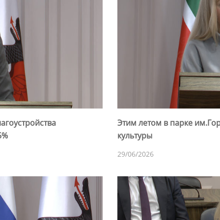
лагоустройства
Этим летом в парке им.Го
5%
культуры
29/06/2026