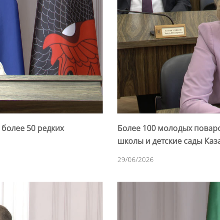
 более 50 редких
Более 100 молодых поваро
школы и детские сады Каз
29/06/2026