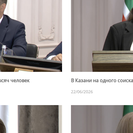
ысяч человек
В Казани на одного соиск
22/06/2026