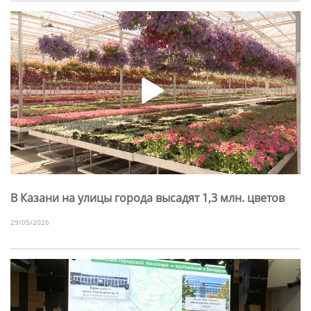
В Казани на улицы города высадят 1,3 млн. цветов
29/05/2026