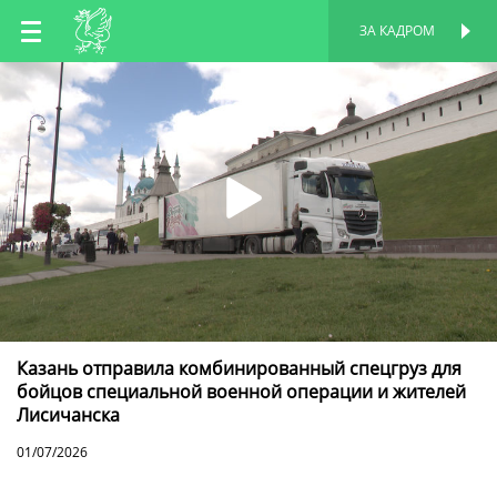
RU
ЗА КАДРОМ
ПЕРСОНАЛЬНАЯ
СТРАНИЦА
EN
TT
Казань отправила комбинированный спецгруз для
бойцов специальной военной операции и жителей
Лисичанска
01/07/2026