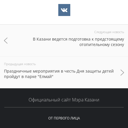
Следующая новость
В Казани ведется подготовка к предстоящему
отопительному сезону
Предыдущая новость
Праздничные мероприятия в честь Дня защиты детей
пройдут в парке "Елмай"
Официальный сайт Мэра Казани
ОТ ПЕРВОГО ЛИЦА