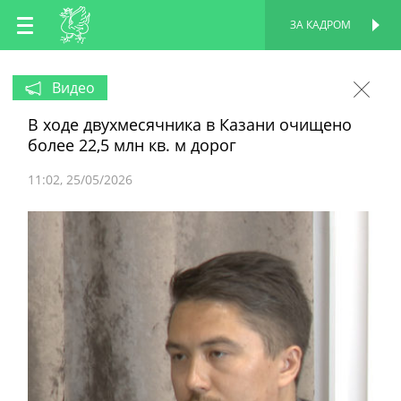
RU
ЗА КАДРОМ
ПЕРСОНАЛЬНАЯ
СТРАНИЦА
EN
Видео
В ходе двухмесячника в Казани очищено
TT
более 22,5 млн кв. м дорог
11:02
25/05/2026