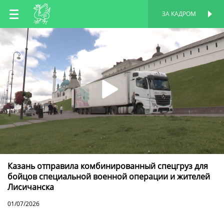
RU
ЗА КАДРОМ
ПЕРСОНАЛЬНАЯ
СТРАНИЦА
EN
TT
Казань отправила комбинированный спецгруз для
бойцов специальной военной операции и жителей
Лисичанска
01/07/2026