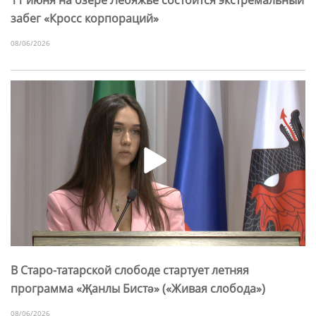
забег «Кросс корпораций»
08/06/2026
В Старо-татарской слободе стартует летняя
программа «Җанлы Бистә» («Живая слобода»)
08/06/2026