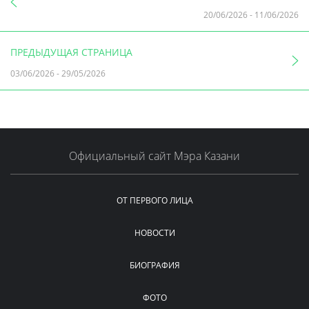
20/06/2026
-
11/06/2026
ПРЕДЫДУЩАЯ СТРАНИЦА
03/06/2026
-
29/05/2026
Официальный сайт Мэра Казани
ОТ ПЕРВОГО ЛИЦА
НОВОСТИ
БИОГРАФИЯ
ФОТО