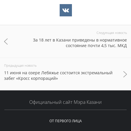
Следующая новость
За 18 лет в Казани приведены в нормативное
состояние почти 4,5 тыс. МКД
Предыдущая новость
11 июня на озере Лебяжье состоится экстремальный
забег «Кросс корпораций»
Официальный сайт Мэра Казани
ОТ ПЕРВОГО ЛИЦА