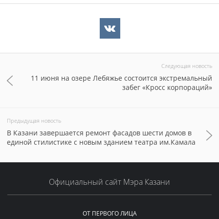
Следующая новость
11 июня на озере Лебяжье состоится экстремальный
забег «Кросс корпораций»
Предыдущая новость
В Казани завершается ремонт фасадов шести домов в
единой стилистике с новым зданием театра им.Камала
Официальный сайт Мэра Казани
ОТ ПЕРВОГО ЛИЦА