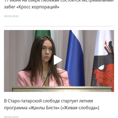
забег «Кросс корпораций»
08/06/2026
В Старо-татарской слободе стартует летняя
программа «Җанлы Бистә» («Живая слобода»)
08/06/2026