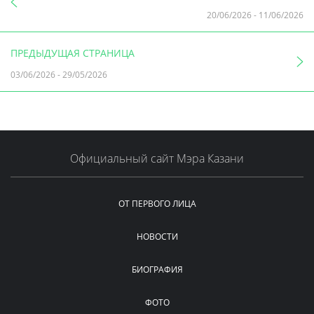
20/06/2026
-
11/06/2026
ПРЕДЫДУЩАЯ СТРАНИЦА
03/06/2026
-
29/05/2026
Официальный сайт Мэра Казани
ОТ ПЕРВОГО ЛИЦА
НОВОСТИ
БИОГРАФИЯ
ФОТО