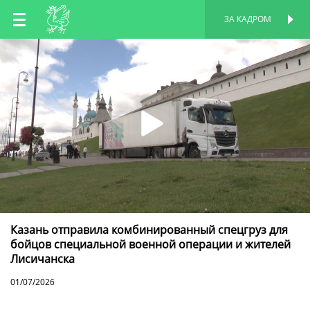
RU
ЗА КАДРОМ
ПЕРСОНАЛЬНАЯ
СТРАНИЦА
EN
TT
Казань отправила комбинированный спецгруз для
бойцов специальной военной операции и жителей
Лисичанска
01/07/2026