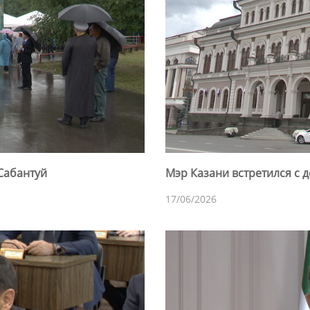
 Сабантуй
Мэр Казани встретился с 
17/06/2026