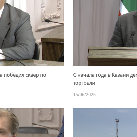
а победил сквер по
С начала года в Казани д
торговли
15/06/2026