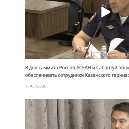
В дни саммита Россия-АСЕАН и Сабантуй общ
обеспечивать сотрудники Казанского гарниз
15/06/2026