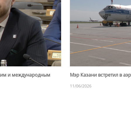
ским и международным
Мэр Казани встретил в аэ
11/06/2026