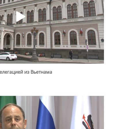
делегацией из Вьетнама