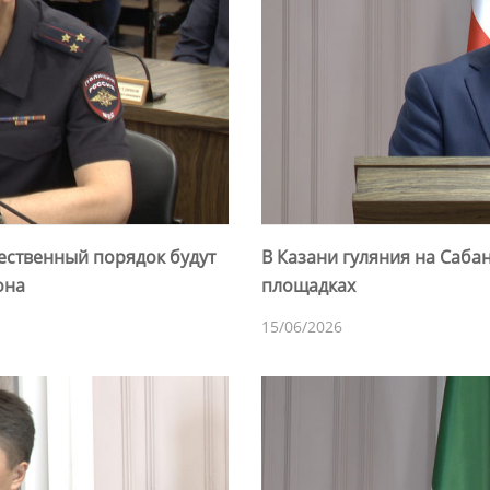
ественный порядок будут
В Казани гуляния на Саба
она
площадках
15/06/2026