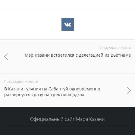
Следующая новость
Мэр Казани встретился с делегацией из Вьетнама
Предыдущая новость
В Казани гуляния на Сабантуй одновременно
развернутся сразу на трех площадках
Официальный сайт Мэра Казани