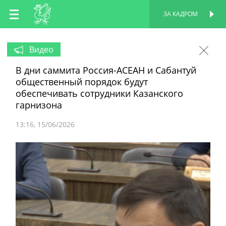
RU
ЗА КАДРОМ
ПЕРСОНАЛЬНАЯ
СТРАНИЦА
EN
Видео
В дни саммита Россия-АСЕАН и Сабантуй
TT
общественный порядок будут
обеспечивать сотрудники Казанского
гарнизона
13:16
15/06/2026