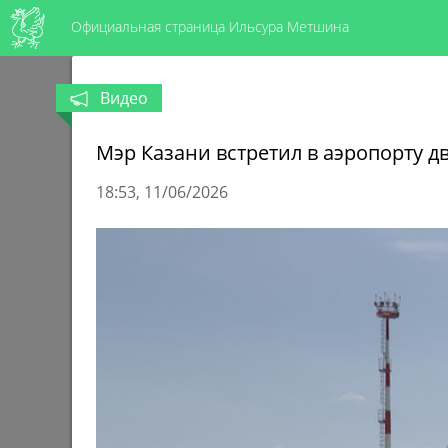
Официальная страница Ильсура Метшина
Видео
Мэр Казани встретил в аэропорту д
18:53
11/06/2026