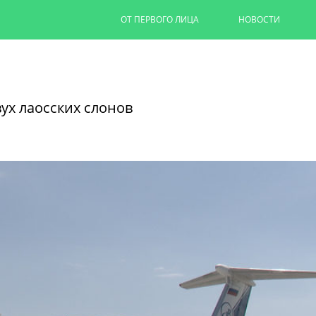
ОТ ПЕРВОГО ЛИЦА
НОВОСТИ
Казань отправила комбиниров
специальной военной операци
вух лаосских слонов
01/07/2026
ПОСМОТРЕТЬ