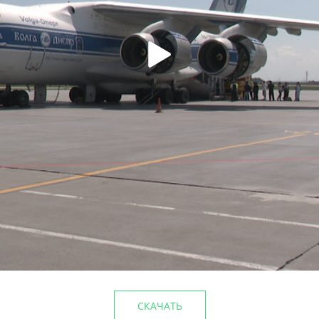
лагоустройства
Этим летом в парке им.Го
5%
культуры
29/06/2026
СКАЧАТЬ