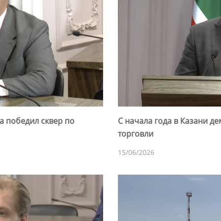
а победил сквер по
С начала года в Казани д
торговли
15/06/2026