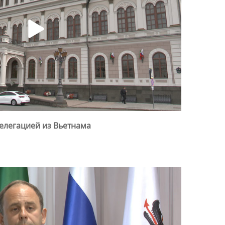
делегацией из Вьетнама