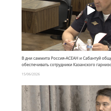
В дни саммита Россия-АСЕАН и Сабантуй общ
обеспечивать сотрудники Казанского гарниз
15/06/2026