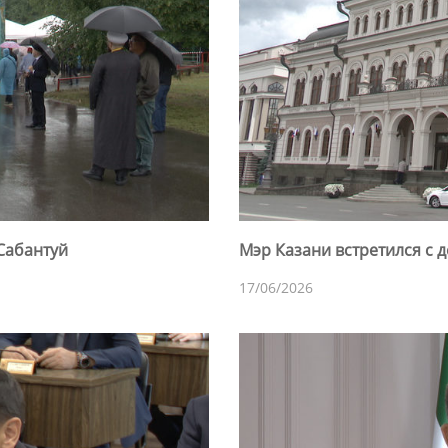
 Сабантуй
Мэр Казани встретился с 
17/06/2026