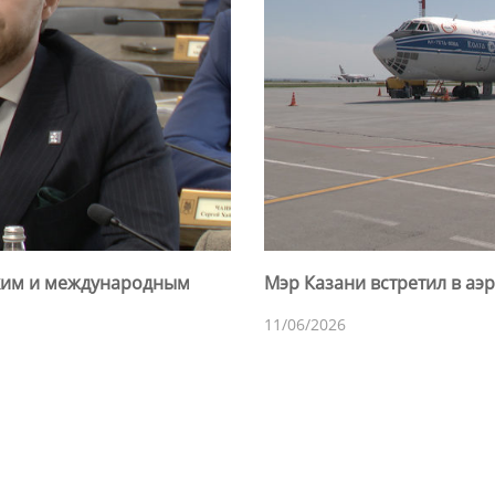
ским и международным
Мэр Казани встретил в аэ
11/06/2026