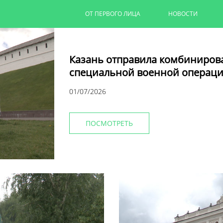
ОТ ПЕРВОГО ЛИЦА
НОВОСТИ
Казань отправила комбиниров
специальной военной операци
01/07/2026
ПОСМОТРЕТЬ