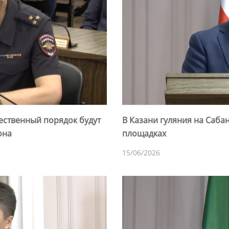
ественный порядок будут
В Казани гуляния на Саба
она
площадках
15/06/2026