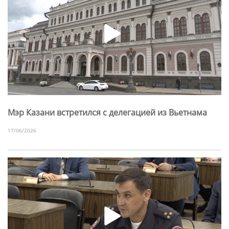
Мэр Казани встретился с делегацией из Вьетнама
17/06/2026