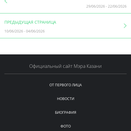
29/06/2026
-
22/06/2026
ПРЕДЫДУЩАЯ СТРАНИЦА
10/06/2026
-
04/06/2026
Официальный сайт Мэра Казани
ОТ ПЕРВОГО ЛИЦА
НОВОСТИ
БИОГРАФИЯ
ФОТО