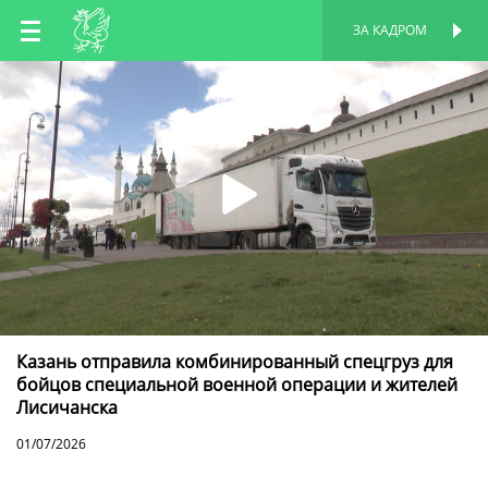
RU
ЗА КАДРОМ
ПЕРСОНАЛЬНАЯ
СТРАНИЦА
EN
TT
Казань отправила комбинированный спецгруз для
бойцов специальной военной операции и жителей
Лисичанска
01/07/2026