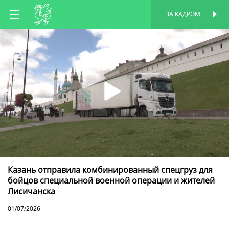
RU
ЗА КАДРОМ
ПЕРСОНАЛЬНАЯ
СТРАНИЦА
EN
TT
Казань отправила комбинированный спецгруз для
бойцов специальной военной операции и жителей
Лисичанска
01/07/2026