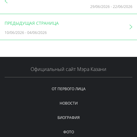
29/06/2026
-
22/06/2026
ПРЕДЫДУЩАЯ СТРАНИЦА
10/06/2026
-
04/06/2026
Официальный сайт Мэра Казани
ОТ ПЕРВОГО ЛИЦА
НОВОСТИ
БИОГРАФИЯ
ФОТО