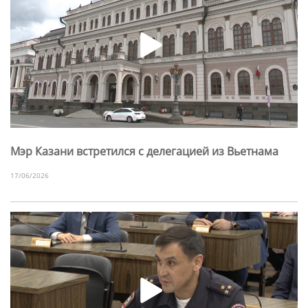
Мэр Казани встретился с делегацией из Вьетнама
17/06/2026