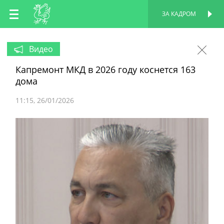
RU
ЗА КАДРОМ
ПЕРСОНАЛЬНАЯ
СТРАНИЦА
EN
Видео
Капремонт МКД в 2026 году коснется 163
TT
дома
11:15
26/01/2026