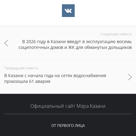
Следующая новость
В 2026 году в Казани введут в эксплуатацию восемь
соципотечных домов и ЖК для обманутых дольщиков
Предыдущая новость
В Казани с начала года на сетях водоснабжения
произошла 61 авария
Официальный сайт Мэра Казани
ОТ ПЕРВОГО ЛИЦА