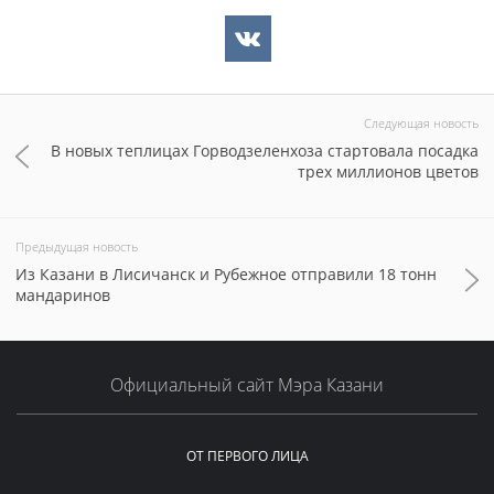
Следующая новость
В новых теплицах Горводзеленхоза стартовала посадка
трех миллионов цветов
Предыдущая новость
Из Казани в Лисичанск и Рубежное отправили 18 тонн
мандаринов
Официальный сайт Мэра Казани
ОТ ПЕРВОГО ЛИЦА