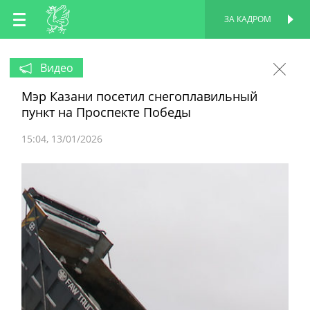
RU
ЗА КАДРОМ
ПЕРСОНАЛЬНАЯ
СТРАНИЦА
EN
Видео
Мэр Казани посетил снегоплавильный
TT
пункт на Проспекте Победы
15:04
13/01/2026