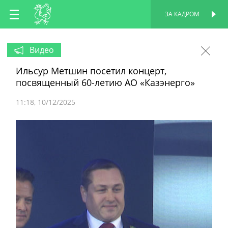
RU
ЗА КАДРОМ
ПЕРСОНАЛЬНАЯ
СТРАНИЦА
EN
Видео
Ильсур Метшин посетил концерт,
TT
посвященный 60-летию АО «Казэнерго»
11:18
10/12/2025