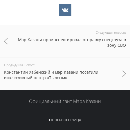
Следующая новость
Мэр Казани проинспектировал отправку спецгруза в
зону СВО
Предыдущая новость
Константин Хабенский и мэр Казани посетили
инклюзивный центр «Тылсым»
Официальный сайт Мэра Казани
ОТ ПЕРВОГО ЛИЦА