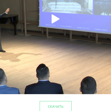
лагоустройства
Этим летом в парке им.Го
5%
культуры
29/06/2026
СКАЧАТЬ