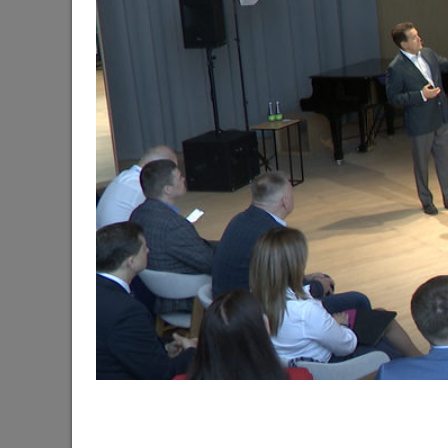
Готовность первой очереди третьего этапа б
набережной озера Нижний Кабан достигла 6
29/06/2026