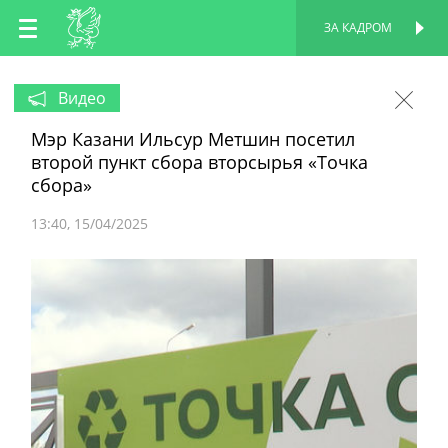
RU
ЗА КАДРОМ
ПЕРСОНАЛЬНАЯ
СТРАНИЦА
EN
Видео
Мэр Казани Ильсур Метшин посетил
TT
второй пункт сбора вторсырья «Точка
сбора»
13:40
15/04/2025