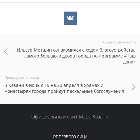
Следующая новость
Ильсур Метшин ознакомился с ходом благоустройства
самого большого двора города по программе «Наш
двор»
Предыдущая новость
В Казани в ночь с 19 на 20 апреля в храмах и
монастырях города пройдут пасхальные богослужения
Официальный сайт Мэра Казани
ОТ ПЕРВОГО ЛИЦА