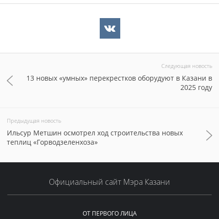
Следующая новость
13 новых «умных» перекрестков оборудуют в Казани в
2025 году
Предыдущая новость
Ильсур Метшин осмотрел ход строительства новых
теплиц «Горводзеленхоза»
Официальный сайт Мэра Казани
ОТ ПЕРВОГО ЛИЦА