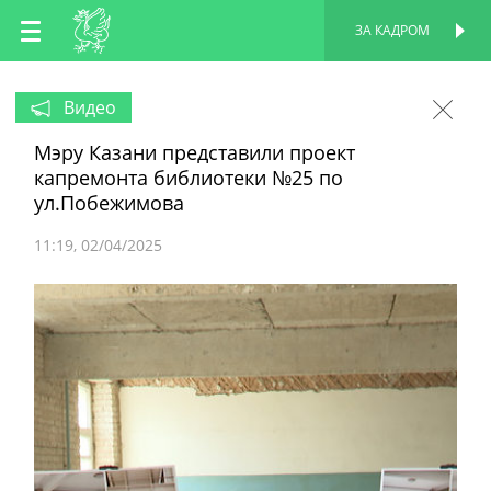
RU
ЗА КАДРОМ
ПЕРСОНАЛЬНАЯ
СТРАНИЦА
EN
Видео
Мэру Казани представили проект
TT
капремонта библиотеки №25 по
ул.Побежимова
11:19
02/04/2025