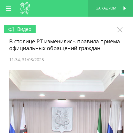
RU
ЗА КАДРОМ
ПЕРСОНАЛЬНАЯ
СТРАНИЦА
EN
Видео
В столице РТ изменились правила приема
TT
официальных обращений граждан
11:34
31/03/2025