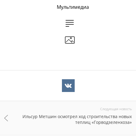
Мультимедиа
Следующая новость
Ильсур Метшин осмотрел ход строительства новых
теплиц «Горводзеленхоза»