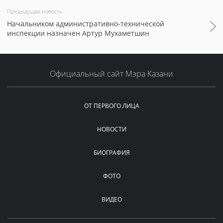
Предыдущая новость
Начальником административно-технической
инспекции назначен Артур Мухаметшин
Официальный сайт Мэра Казани
ОТ ПЕРВОГО ЛИЦА
НОВОСТИ
БИОГРАФИЯ
ФОТО
ВИДЕО