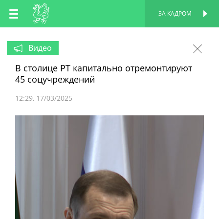
RU
ЗА КАДРОМ
ПЕРСОНАЛЬНАЯ
СТРАНИЦА
EN
Видео
В столице РТ капитально отремонтируют
TT
45 соцучреждений
12:29
17/03/2025