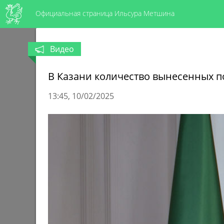
Официальная страница Ильсура Метшина
Видео
В Казани количество вынесенных п
13:45
10/02/2025