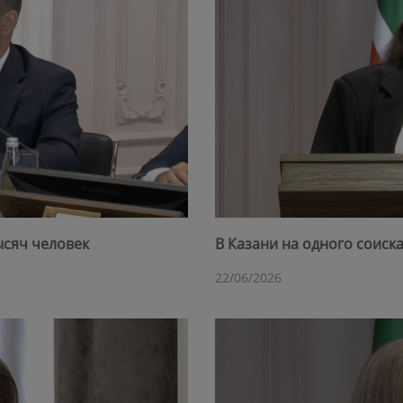
ысяч человек
В Казани на одного соиск
22/06/2026