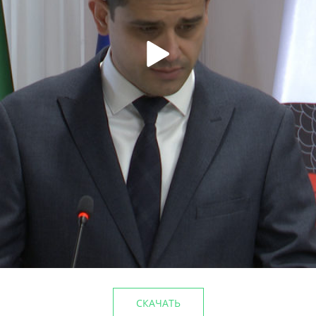
лагоустройства
Этим летом в парке им.Го
5%
культуры
29/06/2026
СКАЧАТЬ