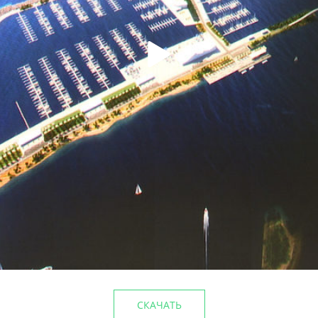
лагоустройства
Этим летом в парке им.Го
5%
культуры
29/06/2026
СКАЧАТЬ