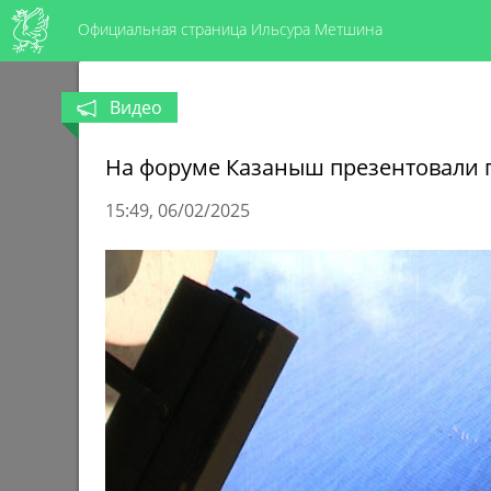
Официальная страница Ильсура Метшина
Видео
На форуме Казаныш презентовали п
15:49
06/02/2025