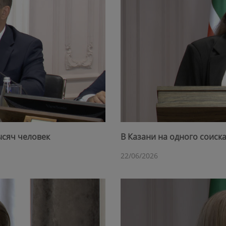
ысяч человек
В Казани на одного соиск
22/06/2026