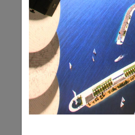
Готовность первой очереди третьего этапа б
набережной озера Нижний Кабан достигла 6
29/06/2026