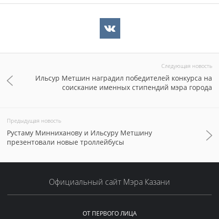
Следующая новость
Ильсур Метшин наградил победителей конкурса на
соискание именных стипендий мэра города
Предыдущая новость
Рустаму Минниханову и Ильсуру Метшину
презентовали новые троллейбусы
Официальный сайт Мэра Казани
ОТ ПЕРВОГО ЛИЦА