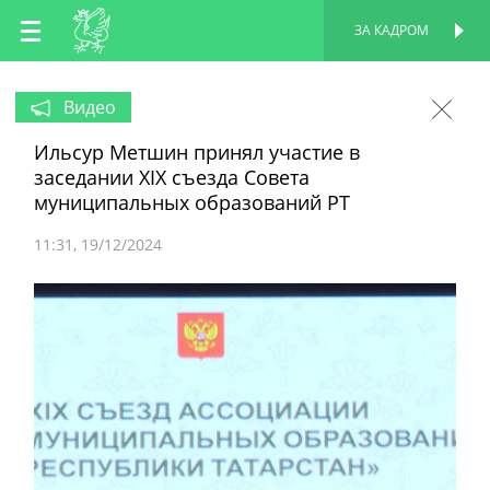
RU
ЗА КАДРОМ
ПЕРСОНАЛЬНАЯ
СТРАНИЦА
EN
Видео
Ильсур Метшин принял участие в
TT
заседании XIХ съезда Совета
муниципальных образований РТ
11:31
19/12/2024