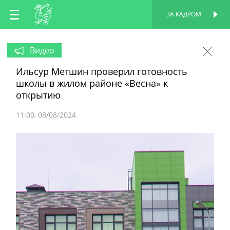
RU
ЗА КАДРОМ
ПЕРСОНАЛЬНАЯ
СТРАНИЦА
EN
Видео
Ильсур Метшин проверил готовность
TT
школы в жилом районе «Весна» к
открытию
11:00
08/08/2024