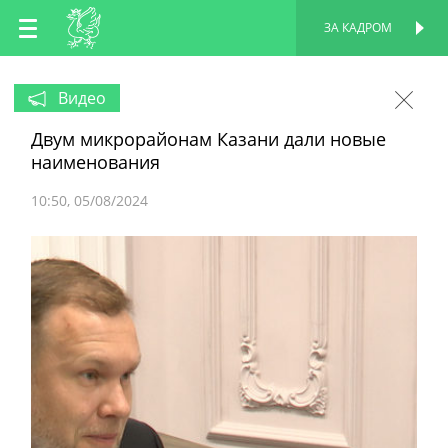
RU
ЗА КАДРОМ
ПЕРСОНАЛЬНАЯ
СТРАНИЦА
EN
Видео
Двум микрорайонам Казани дали новые
TT
наименования
10:50
05/08/2024