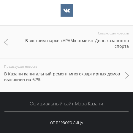
Следующая новость
В экстрим-парке «УРАМ» отметят День казанского
спорта
Предыдущая новость
В Казани капитальный ремонт многоквартирных домов
выполнен на 67%
Официальный сайт Мэра Казани
ОТ ПЕРВОГО ЛИЦА