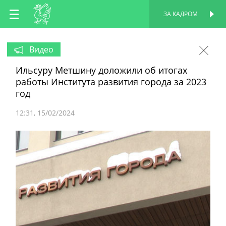
RU
ЗА КАДРОМ
ПЕРСОНАЛЬНАЯ
СТРАНИЦА
EN
Видео
Ильсуру Метшину доложили об итогах
TT
работы Института развития города за 2023
год
12:31
15/02/2024