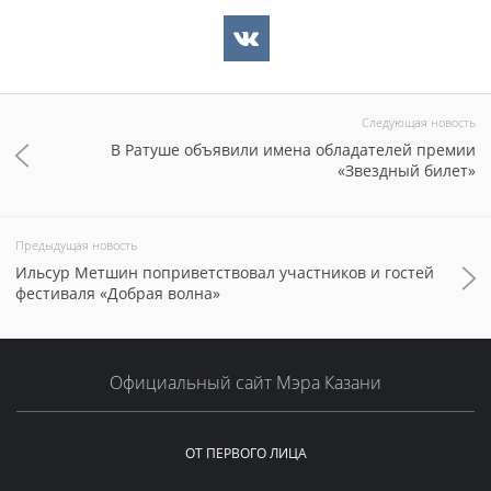
Следующая новость
В Ратуше объявили имена обладателей премии
«Звездный билет»
Предыдущая новость
Ильсур Метшин поприветствовал участников и гостей
фестиваля «Добрая волна»
Официальный сайт Мэра Казани
ОТ ПЕРВОГО ЛИЦА