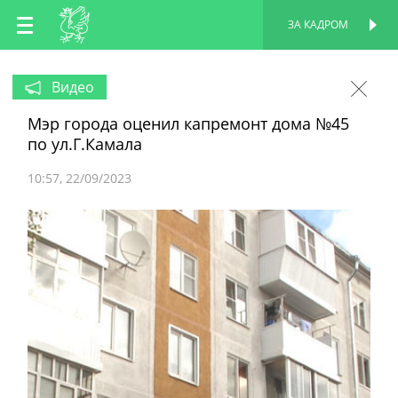
RU
ЗА КАДРОМ
ПЕРСОНАЛЬНАЯ
СТРАНИЦА
EN
Видео
Мэр города оценил капремонт дома №45
TT
по ул.Г.Камала
10:57
22/09/2023