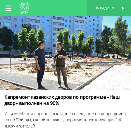
RU
ЗА КАДРОМ
ПЕРСОНАЛЬНАЯ
СТРАНИЦА
EN
TT
Капремонт казанских дворов по программе «Наш
двор» выполнен на 90%
Ильсур Метшин провел выездное совещание во дворе домов
по пр.Победы, где обновляют дворовую территорию для 1,4
тысячи жителей