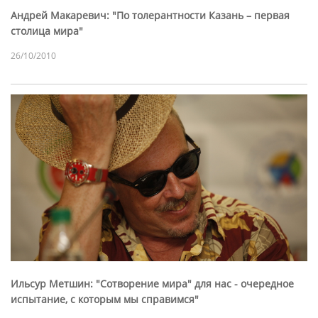
Андрей Макаревич: "По толерантности Казань – первая
столица мира"
26/10/2010
Ильсур Метшин: "Сотворение мира" для нас - очередное
испытание, с которым мы справимся"