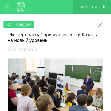
RU
ЗА КАДРОМ
ПЕРСОНАЛЬНАЯ
СТРАНИЦА
EN
Новости
"Эксперт-завод" призван вывести Казань
TT
на новый уровень
20:23
26/10/2010