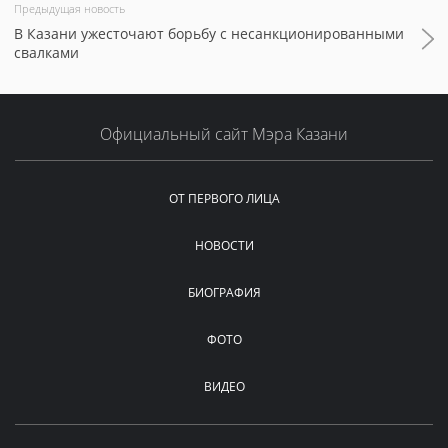
Предыдущая новость
В Казани ужесточают борьбу с несанкционированными
свалками
Официальный сайт Мэра Казани
ОТ ПЕРВОГО ЛИЦА
НОВОСТИ
БИОГРАФИЯ
ФОТО
ВИДЕО