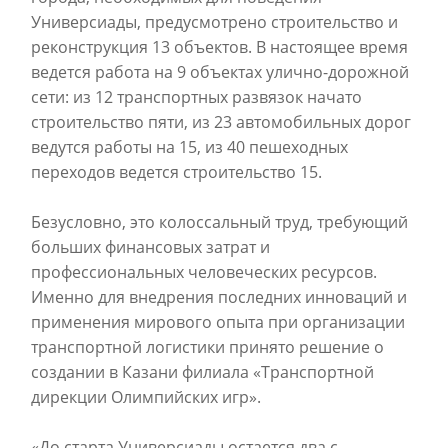
Универсиады, предусмотрено строительство и
реконструкция 13 объектов. В настоящее время
ведется работа на 9 объектах улично-дорожной
сети: из 12 транспортных развязок начато
строительство пяти, из 23 автомобильных дорог
ведутся работы на 15, из 40 пешеходных
переходов ведется строительство 15.
Безусловно, это колоссальный труд, требующий
больших финансовых затрат и
профессиональных человеческих ресурсов.
Именно для внедрения последних инноваций и
применения мирового опыта при организации
транспортной логистики принято решение о
создании в Казани филиала «Транспортной
дирекции Олимпийских игр».
«До старта Универсиады остается два с