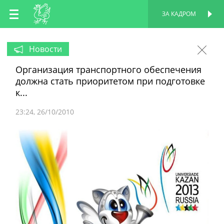
RU
ЗА КАДРОМ
ПЕРСОНАЛЬНАЯ
СТРАНИЦА
EN
Новости
Организация транспортного обеспечения
TT
должна стать приоритетом при подготовке
к...
23:24
26/10/2010