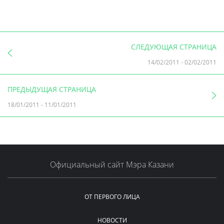
СЛЕДУЮЩАЯ СТРАНИЦА
14/02/2011
-
02/02/2011
ПРЕДЫДУЩАЯ СТРАНИЦА
18/01/2011
-
11/01/2011
Официальный сайт Мэра Казани
ОТ ПЕРВОГО ЛИЦА
НОВОСТИ