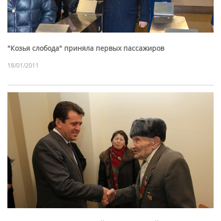
"Козья слобода" приняла первых пассажиров
18/01/2011