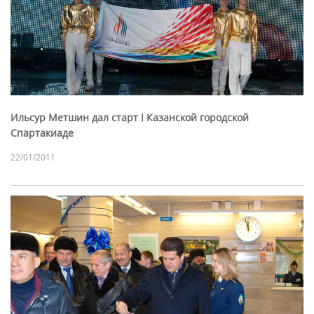
Ильсур Метшин дал старт I Казанской городской
Спартакиаде
22/01/2011