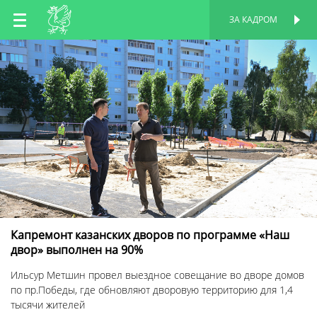
RU
ЗА КАДРОМ
ПЕРСОНАЛЬНАЯ
СТРАНИЦА
EN
TT
Капремонт казанских дворов по программе «Наш
двор» выполнен на 90%
Ильсур Метшин провел выездное совещание во дворе домов
по пр.Победы, где обновляют дворовую территорию для 1,4
тысячи жителей