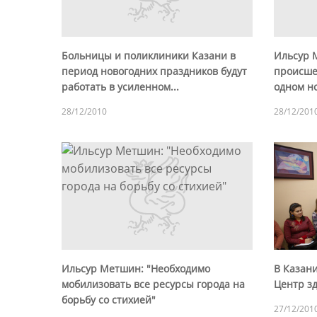
Больницы и поликлиники Казани в
Ильсур 
период новогодних праздников будут
происше
работать в усиленном...
одном но
28/12/2010
28/12/201
Ильсур Метшин: "Необходимо
В Казан
мобилизовать все ресурсы города на
Центр з
борьбу со стихией"
27/12/201