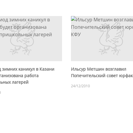
 зимних каникул в Казани
Ильсур Метшин возглавил
рганизована работа
Попечительский совет юрфак
ьных лагерей
24/12/2010
0