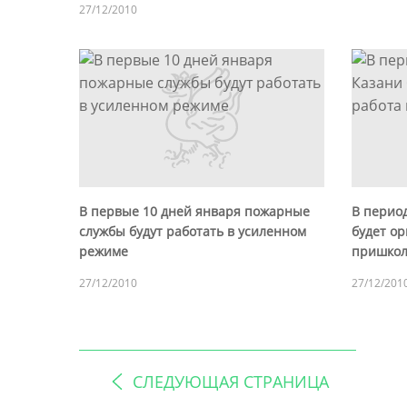
27/12/2010
В первые 10 дней января пожарные
В период
службы будут работать в усиленном
будет о
режиме
пришкол
27/12/2010
27/12/201
СЛЕДУЮЩАЯ СТРАНИЦА