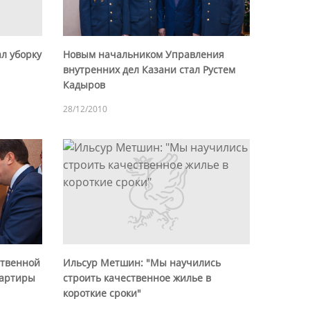
л уборку
Новым начальником Управления
внутренних дел Казани стал Рустем
Кадыров
28/12/2010
ственной
Ильсур Метшин: "Мы научились
вартиры
строить качественное жилье в
короткие сроки"