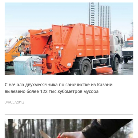
С начала двухмесячника по саночистке из Казани
вывезено более 122 тыс.кубометров мусора
04/05/2012