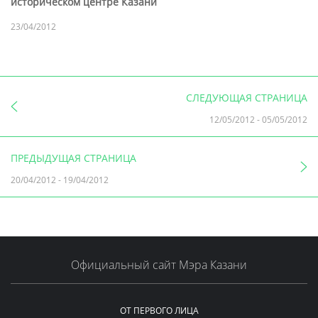
историческом центре Казани
23/04/2012
СЛЕДУЮЩАЯ СТРАНИЦА
12/05/2012
-
05/05/2012
ПРЕДЫДУЩАЯ СТРАНИЦА
20/04/2012
-
19/04/2012
Официальный сайт Мэра Казани
ОТ ПЕРВОГО ЛИЦА