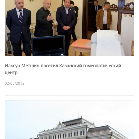
Ильсур Метшин посетил Казанский гомеопатический
центр
02/05/2012