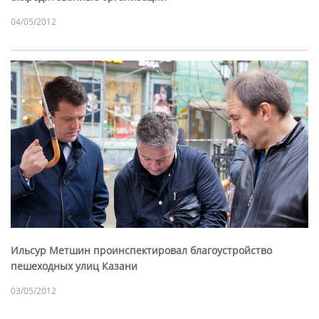
04/05/2012
Ильсур Метшин проинспектировал благоустройство
пешеходных улиц Казани
03/05/2012