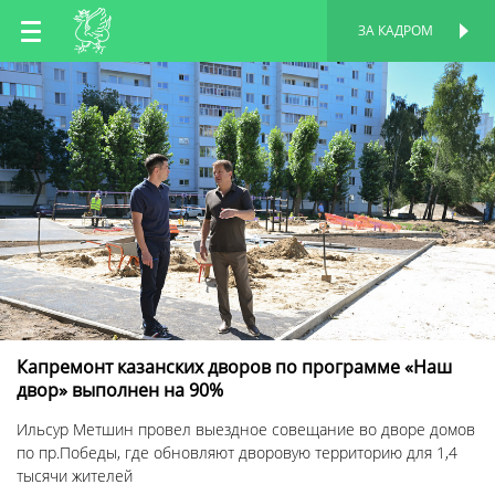
RU
ЗА КАДРОМ
ПЕРСОНАЛЬНАЯ
СТРАНИЦА
EN
TT
Капремонт казанских дворов по программе «Наш
двор» выполнен на 90%
Ильсур Метшин провел выездное совещание во дворе домов
по пр.Победы, где обновляют дворовую территорию для 1,4
тысячи жителей