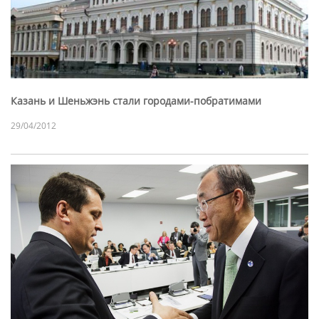
Казань и Шеньжэнь стали городами-побратимами
29/04/2012