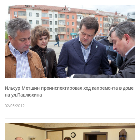
Ильсур Метшин проинспектировал ход капремонта в доме
на ул.Павлюхина
02/05/2012