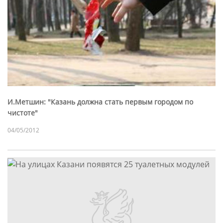
И.Метшин: "Казань должна стать первым городом по
чистоте"
04/05/2012