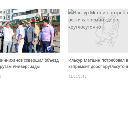
Минниханов совершил объезд
Ильсур Метшин потребовал в
рутам Универсиады
капремонт дорог круглосуточ
2
12/05/2012