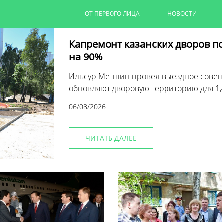
ОТ ПЕРВОГО ЛИЦА
НОВОСТИ
Капремонт казанских дворов п
на 90%
Ильсур Метшин провел выездное совеща
обновляют дворовую территорию для 1,
06/08/2026
ЧИТАТЬ ДАЛЕЕ