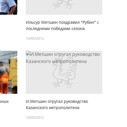
Ильсур Метшин поздравил "Рубин" с
последними победами сезона
14/05/2012
жных
И.Метшин отругал руководство
Казанского метрополитена
14/05/2012