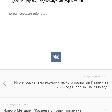
«Чудес не будет!», - подчеркнул Ильсур Метшин.
По
материалам
Intertat.ru
Следующая новость
Итоги социально-экономического развития Казани за
2005 год и планы на 2006 год.
Предыдущая новость
Ильсур Метшин: "Казань по праву признана