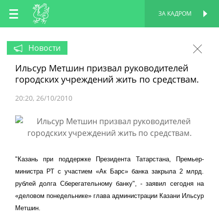
RU
ЗА КАДРОМ
ПЕРСОНАЛЬНАЯ
СТРАНИЦА
EN
Новости
Ильсур Метшин призвал руководителей
TT
городских учреждений жить по средствам.
20:20
26/10/2010
"Казань при поддержке Президента Татарстана, Премьер-
министра РТ с участием «Ак Барс» банка закрыла 2 млрд.
рублей долга Сберегательному банку", - заявил сегодня на
«деловом понедельнике» глава администрации Казани Ильсур
Метшин.