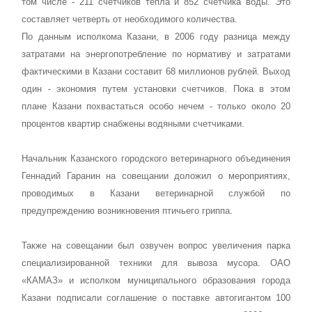
том числе - 211 счетчиков тепла и 852 счетчика воды. Это
составляет четверть от необходимого количества.
По данным исполкома Казани, в 2006 году разница между
затратами на энергопотребление по нормативу и затратами
фактическими в Казани составит 68 миллионов рублей. Выход
один - экономия путем установки счетчиков. Пока в этом
плане Казани похвастаться особо нечем - только около 20
процентов квартир снабжены водяными счетчиками.
Начальник Казанского городского ветеринарного объединения
Геннадий Гаранин на совещании доложил о мероприятиях,
проводимых в Казани ветеринарной службой по
предупреждению возникновения птичьего гриппа.
Также на совещании был озвучен вопрос увеличения парка
специализированной техники для вывоза мусора. ОАО
«КАМАЗ» и исполком муниципального образования города
Казани подписали соглашение о поставке автогигантом 100