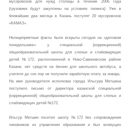
мусоровозов для нужд столицы в течение 2006 года
(грузовики будут закуплены на условиях лизинга). Уже в
ближайшие два месяца в Казань поступят 20 мусоровозов
«КАМАЗ».
Нелицеприятные факты были вскрыты сегодня на «деловом
понедельнике»: у специальной (коррекционной)
общеобразовательной школы для слепых и слабовидящих
детей №172, расположенной в Ново-Савиновском районе
Казани, нет средств на бензин для школьного автобуса, а
учителя до сих пор не получили заработную плату за январь.
На имя руководителя исполкома города Ильсура Метшина
поступило письмо от директора казанской специальной
(коррекционной) общеобразовательной школы для слепых и
слабовидящих детей №172.
Ильсур Метшин посетил школу №172 без сопровождения
чиновников из управления образования и был возмущен