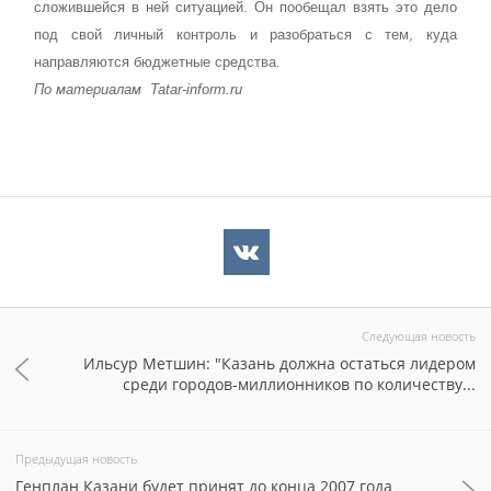
сложившейся в ней ситуацией. Он пообещал взять это дело
под свой личный контроль и разобраться с тем, куда
направляются бюджетные средства.
По материалам
Tatar
-
inform
.
ru
Следующая новость
Ильсур Метшин: "Казань должна остаться лидером
среди городов-миллионников по количеству...
Предыдущая новость
Генплан Казани будет принят до конца 2007 года