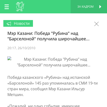
RU
ЗА КАДРОМ
ПЕРСОНАЛЬНАЯ
СТРАНИЦА
EN
Новости
Мэр Казани: Победа "Рубина" над
TT
"Барселоной" получила широчайшее...
20:17
26/10/2010
Победа казанского «Рубина» над испанской
«Барселоной» 145 раз упоминалась в СМИ 19-ти
стран мира, сообщил Мэр Казани Ильсур
Метшин.
«Пожалуй, ни одно событие, имеющее