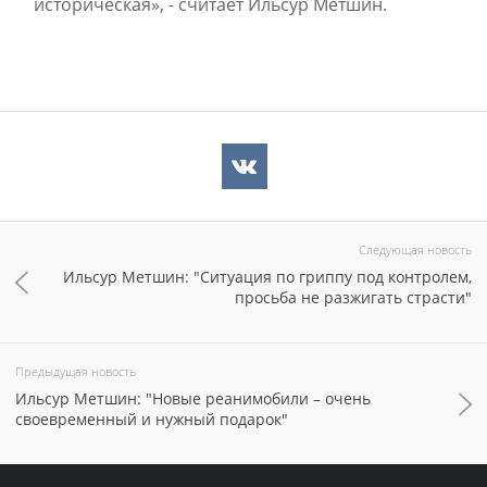
историческая», - считает Ильсур Метшин.
Следующая новость
Ильсур Метшин: "Ситуация по гриппу под контролем,
просьба не разжигать страсти"
Предыдущая новость
Ильсур Метшин: "Новые реанимобили – очень
своевременный и нужный подарок"