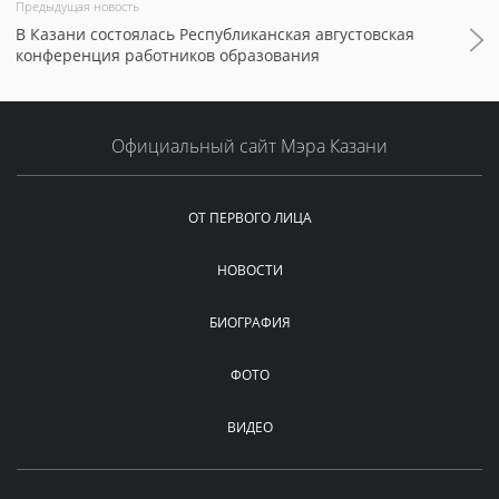
Предыдущая новость
В Казани состоялась Республиканская августовская
конференция работников образования
Официальный сайт Мэра Казани
ОТ ПЕРВОГО ЛИЦА
НОВОСТИ
БИОГРАФИЯ
ФОТО
ВИДЕО