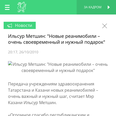
RU
ЗА КАДРОМ
ПЕРСОНАЛЬНАЯ
СТРАНИЦА
EN
Новости
Ильсур Метшин: "Новые реанимобили –
TT
очень своевременный и нужный подарок"
20:17
26/10/2010
Передача учреждениям здравоохранения
Татарстана и Казани новых реанимобилей –
очень важный и нужный шаг, считает Мэр
Казани Ильсур Метшин.
«Огромное спасибо республиканским и