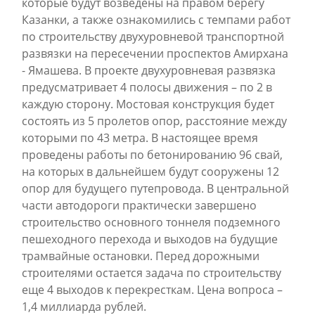
которые будут возведены на правом берегу
Казанки, а также ознакомились с темпами работ
по строительству двухуровневой транспортной
развязки на пересечении проспектов Амирхана
- Ямашева. В проекте двухуровневая развязка
предусматривает 4 полосы движения – по 2 в
каждую сторону. Мостовая конструкция будет
состоять из 5 пролетов опор, расстояние между
которыми по 43 метра. В настоящее время
проведены работы по бетонированию 96 свай,
на которых в дальнейшем будут сооружены 12
опор для будущего путепровода. В центральной
части автодороги практически завершено
строительство основного тоннеля подземного
пешеходного перехода и выходов на будущие
трамвайные остановки. Перед дорожными
строителями остается задача по строительству
еще 4 выходов к перекресткам. Цена вопроса –
1,4 миллиарда рублей.