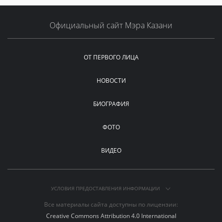
Официальный сайт Мэра Казани
ОТ ПЕРВОГО ЛИЦА
НОВОСТИ
БИОГРАФИЯ
ФОТО
ВИДЕО
УСЛОВИЯ ПРЕДОСТАВЛЕНИЯ ИНФОРМАЦИИ
Все материалы сайта доступны по лицензии:
Creative Commons Attribution 4.0 International