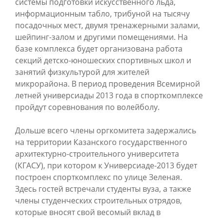
системы подготовки искусственного льда,
информационным табло, трибуной на тысячу
посадочных мест, двумя тренажерными залами,
шейпинг-залом и другими помещениями. На
базе комплекса будет организована работа
секций детско-юношеских спортивных школ и
занятий физкультурой для жителей
микрорайона. В период проведения Всемирной
летней универсиады 2013 года в спорткомплексе
пройдут соревнования по волейболу.
Дольше всего члены оргкомитета задержались
на территории Казанского государственного
архитектурно-строительного университета
(КГАСУ), при котором к Универсиаде-2013 будет
построен спорткомплекс по улице Зеленая.
Здесь гостей встречали студенты вуза, а также
члены студенческих строительных отрядов,
которые вносят свой весомый вклад в