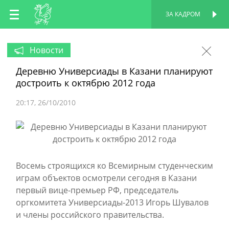
RU
ЗА КАДРОМ
ПЕРСОНАЛЬНАЯ
СТРАНИЦА
EN
Новости
Деревню Универсиады в Казани планируют
TT
достроить к октябрю 2012 года
20:17
26/10/2010
Восемь строящихся ко Всемирным студенческим
играм объектов осмотрели сегодня в Казани
первый вице-премьер РФ, председатель
оргкомитета Универсиады-2013 Игорь Шувалов
и члены российского правительства.