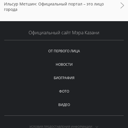
Ильсур Метшин: Официальный портал – это лицо
города
Официальный сайт Мэра Казани
ОТ ПЕРВОГО ЛИЦА
НОВОСТИ
БИОГРАФИЯ
ФОТО
ВИДЕО
УСЛОВИЯ ПРЕДОСТАВЛЕНИЯ ИНФОРМАЦИИ