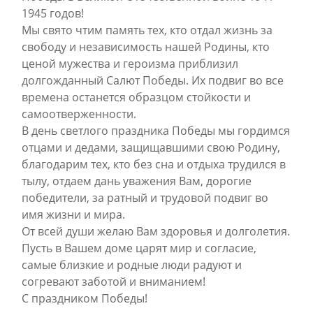
1945 годов!
Мы свято чтим память тех, кто отдал жизнь за
свободу и независимость нашей Родины, кто
ценой мужества и героизма приблизил
долгожданный Салют Победы. Их подвиг во все
времена останется образцом стойкости и
самоотверженности.
В день светлого праздника Победы мы гордимся
отцами и дедами, защищавшими свою Родину,
благодарим тех, кто без сна и отдыха трудился в
тылу, отдаем дань уважения Вам, дорогие
победители, за ратный и трудовой подвиг во
имя жизни и мира.
От всей души желаю Вам здоровья и долголетия.
Пусть в Вашем доме царят мир и согласие,
самые близкие и родные люди радуют и
согревают заботой и вниманием!
С праздником Победы!