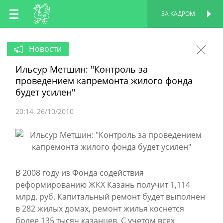
RU
ЗА КАДРОМ
ПЕРСОНАЛЬНАЯ
СТРАНИЦА
EN
Новости
Ильсур Метшин: "Контроль за
TT
проведением капремонта жилого фонда
будет усилен"
20:14
26/10/2010
В 2008 году из Фонда содействия
реформированию ЖКХ Казань получит 1,114
млрд. руб. Капитальный ремонт будет выполнен
в 282 жилых домах, ремонт жилья коснется
более 135 тысяч казанцев. С учетом всех