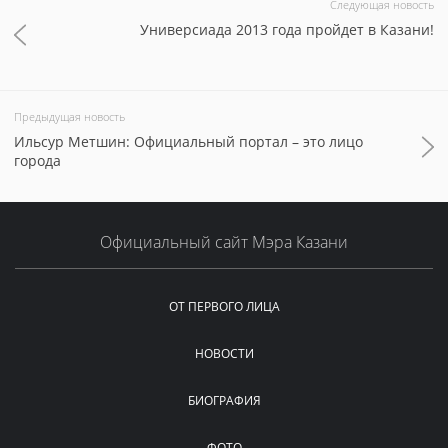
Следующая новость
Универсиада 2013 года пройдет в Казани!
Предыдущая новость
Ильсур Метшин: Официальный портал – это лицо
города
Официальный сайт Мэра Казани
ОТ ПЕРВОГО ЛИЦА
НОВОСТИ
БИОГРАФИЯ
ФОТО